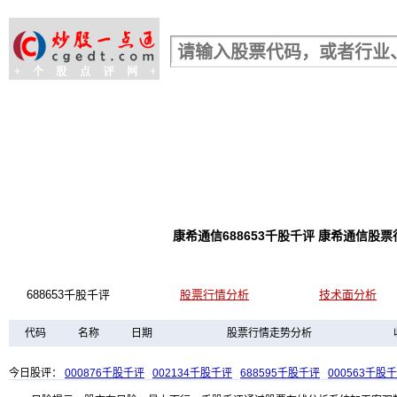
股票行情查询
康希通信688653千股千评 康希通信
688653千股千评
股票行情分析
技术面分析
代码
名称
日期
股票行情走势分析
今日股评：
000876千股千评
002134千股千评
688595千股千评
000563千股