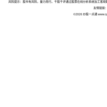
风险提示：股市有风险，量力而行。千股千评通过股票在线分析系统加工客观
友情链接
©2026 炒股一点通 www.c