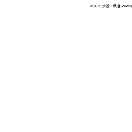
©2026 炒股一点通 www.c