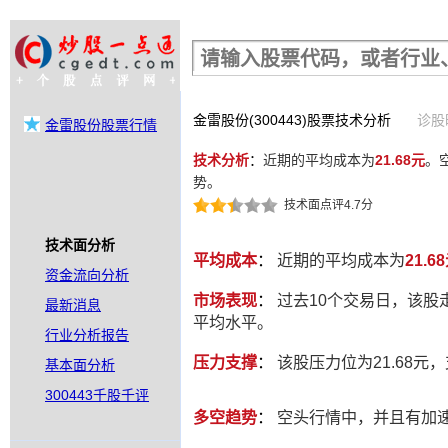
股票行情查询
金雷股份(300443)股票技术分析
诊股时
金雷股份股票行情
技术分析
：
近期的平均成本为
21.68元
。
势。
技术面点评4.7分
技术面分析
平均成本
：
近期的平均成本为
21.6
资金流向分析
市场表现
：
过去10个交易日，该股
最新消息
平均水平。
行业分析报告
压力支撑
：
该股压力位为21.68元，
基本面分析
300443千股千评
多空趋势
：
空头行情中，并且有加