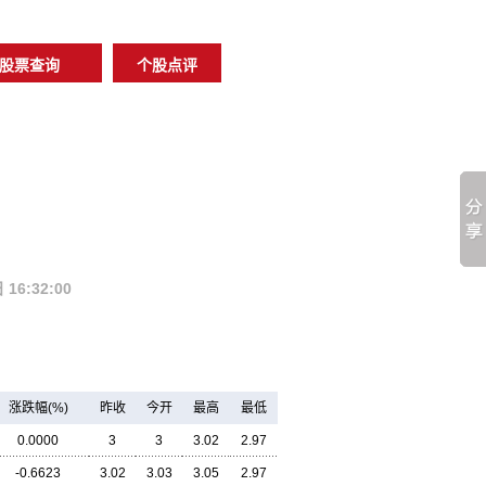
6:32:00
涨跌幅(%)
昨收
今开
最高
最低
0.0000
3
3
3.02
2.97
-0.6623
3.02
3.03
3.05
2.97