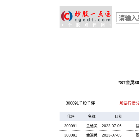
股票行情查询
*ST金灵
300091千股千评
股票行情
代码
名称
日期
300091
金通灵
2023-07-06
300091
金通灵
2023-07-05