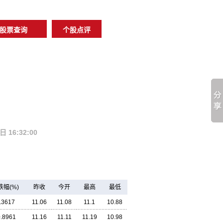
16:32:00
跌幅(%)
昨收
今开
最高
最低
.3617
11.06
11.08
11.1
10.88
0.8961
11.16
11.11
11.19
10.98