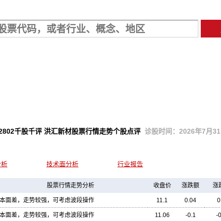
02802千股千评 洪汇新材股票行情走势个股点评
诊股时间：2026年7月31日 
分析
技术面分析
行业报告
股票行情走势分析
收盘价
涨跌额
涨
本面差，走势较强，可考虑波段操作
11.1
0.04
0
本面差，走势较强，可考虑波段操作
11.06
-0.1
-