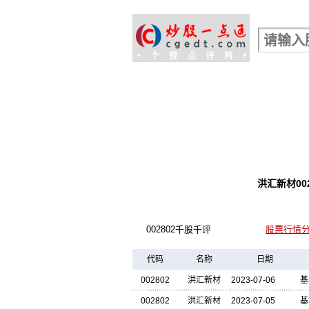
股票行情查询
洪汇新材0
002802千股千评
股票行情
代码
名称
日期
002802
洪汇新材
2023-07-06
基
002802
洪汇新材
2023-07-05
基