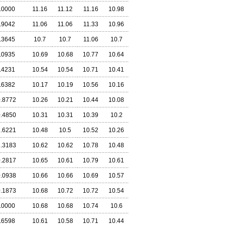
.0000
11.16
11.12
11.16
10.98
.9042
11.06
11.06
11.33
10.96
.3645
10.7
10.7
11.06
10.7
.0935
10.69
10.68
10.77
10.64
.4231
10.54
10.54
10.71
10.41
.6382
10.17
10.19
10.56
10.16
0.8772
10.26
10.21
10.44
10.08
0.4850
10.31
10.31
10.39
10.2
1.6221
10.48
10.5
10.52
10.26
1.3183
10.62
10.62
10.78
10.48
0.2817
10.65
10.61
10.79
10.61
0.0938
10.66
10.66
10.69
10.57
0.1873
10.68
10.72
10.72
10.54
.0000
10.68
10.68
10.74
10.6
.6598
10.61
10.58
10.71
10.44