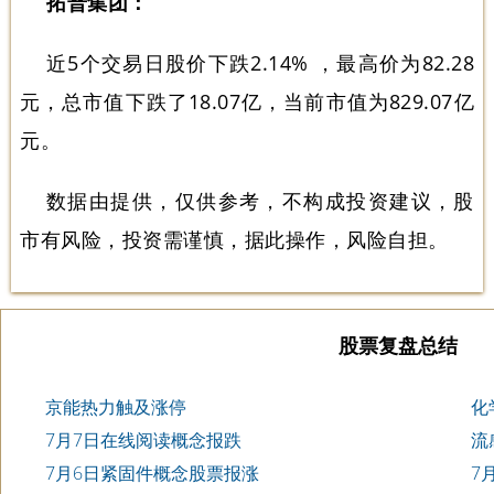
拓普集团：
近5个交易日股价下跌2.14% ，最高价为82.28
元，总市值下跌了18.07亿，当前市值为829.07亿
元。
数据由提供，仅供参考，不构成投资建议，股
市有风险，投资需谨慎，据此操作，风险自担。
股票复盘总结
京能热力触及涨停
化
7月7日在线阅读概念报跌
流
7月6日紧固件概念股票报涨
7