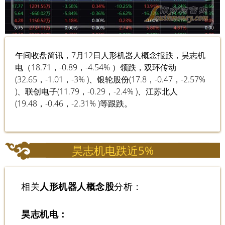
午间收盘简讯，7月12日人形机器人概念报跌，昊志机
电（18.71，-0.89，-4.54% ）领跌，双环传动
(32.65，-1.01，-3% )、银轮股份(17.8，-0.47，-2.57%
)、联创电子(11.79，-0.29，-2.4% )、江苏北人
(19.48，-0.46，-2.31% )等跟跌。
昊志机电跌近5%
相关
人形机器人概念股
分析：
昊志机电：