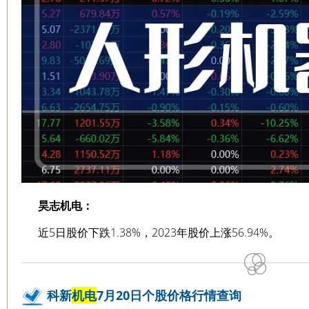
昊志机电：
近5日股价下跌1.38%，2023年股价上涨56.94%。
科新
机电
7月20日个股价格行情查询