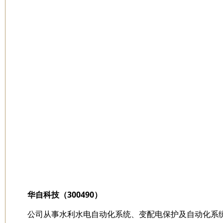
华自科技（300490）
公司从事水利水电自动化系统、变配电保护及自动化系