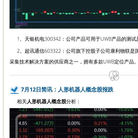
1、天银机电300342：公司产品可用于UWB产品的测
2、超讯通信603322：公司旗下控股子公司康利物联
采集技术解决方案的供应商之一，拥有多款UWB定位产品
7月12日简讯：人形机器人概念股报跌
相关
人形机器人概念股
分析：