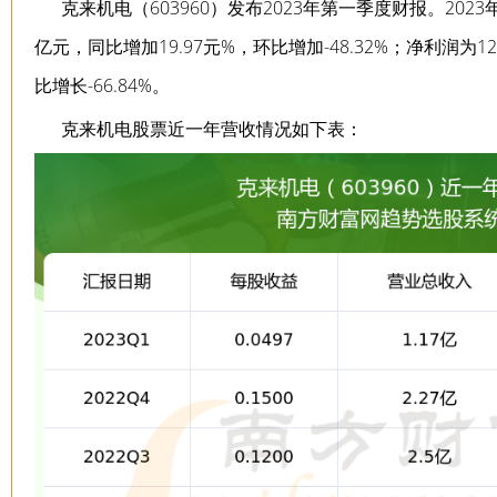
克来机电（603960）发布2023年第一季度财报。202
亿元，同比增加19.97元%，环比增加-48.32%；净利润为129
比增长-66.84%。
克来机电股票近一年营收情况如下表：