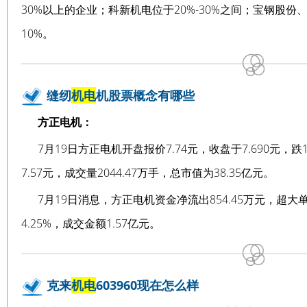
30%以上的企业；科新机电位于20%-30%之间；宝钢股
10%。
缝纫
机电
机股票概念有哪些
方正电机：
7月19日方正电机开盘报价7.74元，收盘于7.690元，跌
7.57元，成交量2044.47万手，总市值为38.35亿元。
7月19日消息，方正电机资金净流出854.45万元，超大单
4.25%，成交金额1.57亿元。
克来
机电
603960现在怎么样