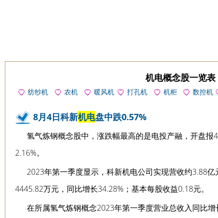
机电概念股一览表
纺纱机
农机
暖风机
打孔机
机柜
数控机
床
8月4日科新
机电
盘中跌0.57%
氢气炼钢概念股中，涨跌幅最高的是电投产融，开盘报4.6
2.16%。
2023年第一季度显示，科新机电公司实现营收约3.88亿元
4445.82万元，同比增长34.28%；基本每股收益0.18元。
在所属氢气炼钢概念2023年第一季度营业总收入同比