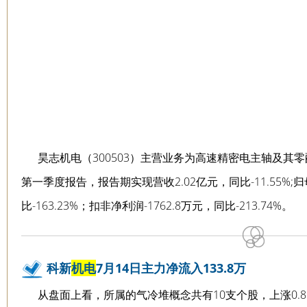
昊志机电（300503）主营业务为高速精密电主轴及其零配件
第一季度报告，报告期实现营收2.02亿元，同比-11.55%;归母
比-163.23%；扣非净利润-1762.8万元，同比-213.74%。
科新
机电
7月14日主力净流入133.8万
从盘面上看，所属的气冷堆概念共有10支个股，上涨0.