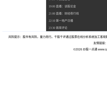
19:00 直播：谈股论金
21:00 直播：财经夜行线
22:10 第一地产日播
23:30 首席评论
风险提示：股市有风险，量力而行。千股千评通过股票在线分析系统加工客观
友情链接
©2026 炒股一点通 www.c