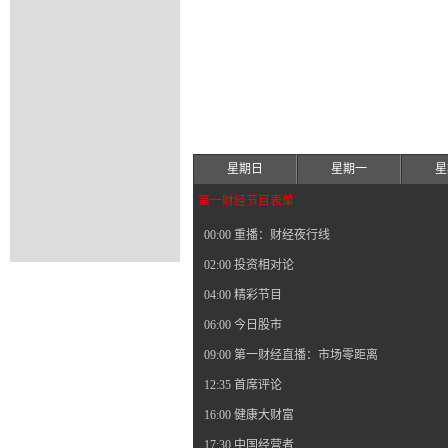
星期日
星期一
星
第一财经节目表单
00:00 重播：财经夜行线
02:00 投资相对论
04:00 精彩节目
06:00 今日股市
09:00 第一财经直播：市场零距离
12:35 首席评论
16:00 健康大财富
17:30 中国经营者