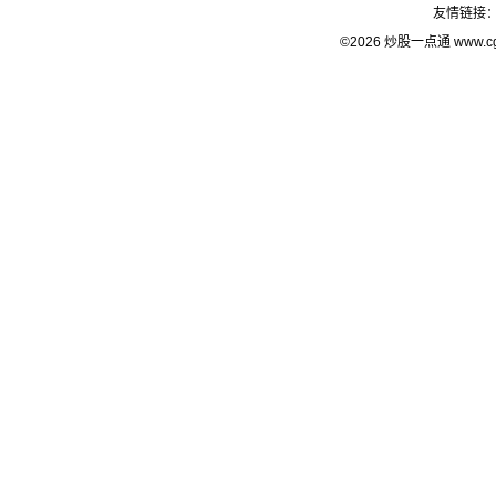
友情链接
©2026 炒股一点通 www.c