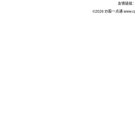
友情链接
©2026 炒股一点通 www.c