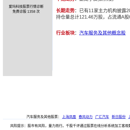
爱玛科技股票行情诊断
长期走势
：
已有11家主力机构披露20
免费诊股 1358 次
持仓量总计121.46万股，占流通A股0
行业板块
：
汽车服务及其他概念股
汽车服务及其他股票：
上海凤凰
春风动力
广汇汽车
新日股份
风险提示：股市有风险，量力而行。千股千评通过股票在线分析系统加工客观