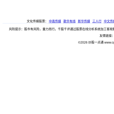
文化传媒股票：
中南传媒
歌华有线
新华传媒
三人行
中文传
风险提示：股市有风险，量力而行。千股千评通过股票在线分析系统加工客观
友情链接
©2026 炒股一点通 www.c