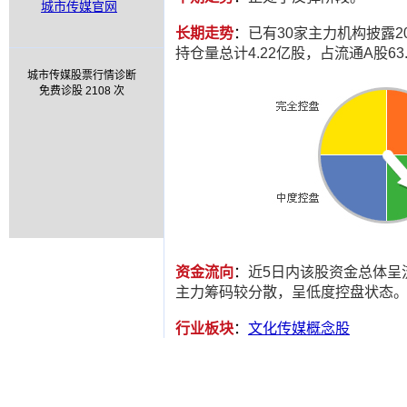
城市传媒官网
长期走势
：
已有30家主力机构披露20
持仓量总计4.22亿股，占流通A股63.
城市传媒股票行情诊断
免费诊股 2108 次
资金流向
：
近5日内该股资金总体呈
主力筹码较分散，呈低度控盘状态
行业板块
：
文化传媒概念股