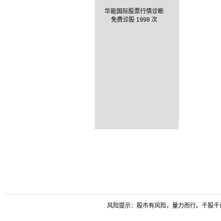
华能国际股票行情诊断
免费诊股 1998 次
风险提示：股市有风险，量力而行。千股千