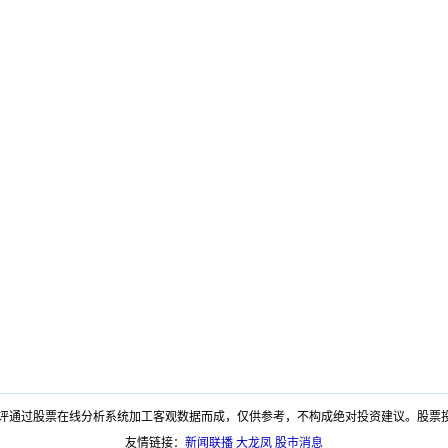
评通过股票在线分析系统加工客观数据而成，仅供参考，不构成绝对投资建议。股票
友情链接：
新闻联播
大龙凤
股市消息