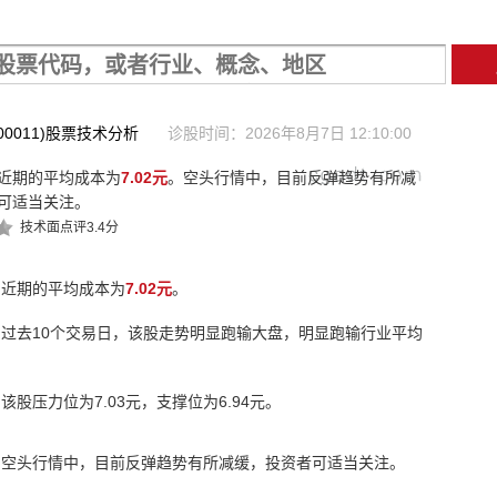
00011)股票技术分析
诊股时间：2026年8月7日 12:10:00
近期的平均成本为
7.02元
。空头行情中，目前反弹趋势有所减
可适当关注。
技术面点评3.4分
近期的平均成本为
7.02元
。
过去10个交易日，该股走势明显跑输大盘，明显跑输行业平均
该股压力位为7.03元，支撑位为6.94元。
空头行情中，目前反弹趋势有所减缓，投资者可适当关注。