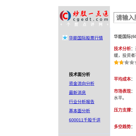
股票行情查询
华能国际(6
华能国际股票行情
技术分析
：
缓，投资者
技术面分析
平均成本
：
资金流向分析
市场表现
：
最新消息
水平。
行业分析报告
压力支撑
：
基本面分析
600011千股千评
多空趋势
：