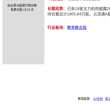
创业黑马股票行情诊断
长期走势
：
已有19家主力机构披露20
免费诊股 1573 次
持仓量总计1805.84万股，占流通A股1
行业板块
：
教育概念股
教育股票：
ST东时
昂