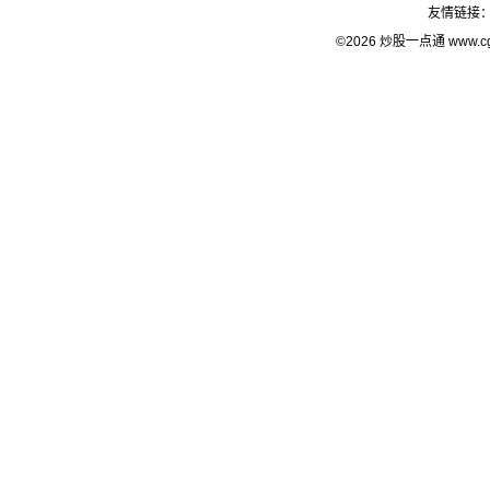
友情链接
©2026 炒股一点通 www.c