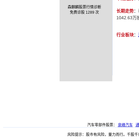
森麒麟股票行情诊断
长期走势
：
免费诊股 1289 次
1042.63
行业板块
：
汽车零部件股票：
泉峰汽车
风险提示：股市有风险，量力而行。千股千