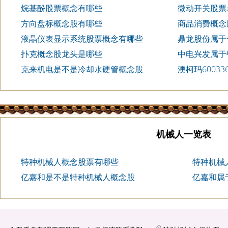
烷基酚股票概念有哪些
微动开关股票名单
方向盘标概念股有哪些
商品消费概念
液晶仪表显示系统股票概念有哪些
鼎龙股份属于
扑克概念股龙头是哪些
中电兴发属于
克来机电是不是冷却水硬管概念股
澳柯玛6003
机械人一览表
特种机械人概念股票有哪些
特种机械
亿嘉和是不是特种机械人概念股
亿嘉和属