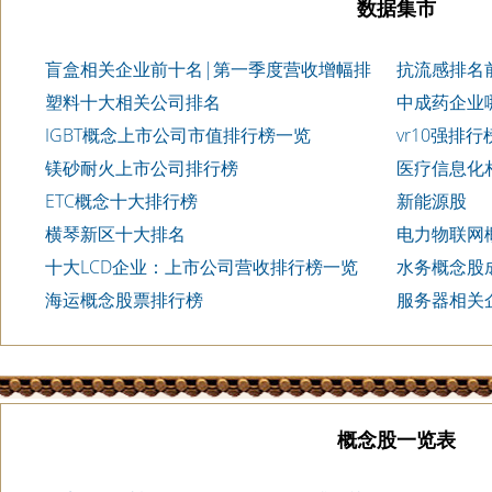
数据集市
盲盒相关企业前十名|第一季度营收增幅排
抗流感排名
行榜前10
塑料十大相关公司排名
中成药企业
IGBT概念上市公司市值排行榜一览
vr10强排行
镁砂耐火上市公司排行榜
医疗信息化
ETC概念十大排行榜
新能源股
横琴新区十大排名
电力物联网概
投入前十榜单
十大LCD企业：上市公司营收排行榜一览
水务概念股
2023第一季度
海运概念股票排行榜
服务器相关
概念股一览表