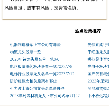
风险自担，股市有风险，投资需谨慎。
热点股票推荐
机器制造概念上市公司有哪些
光储直柔行
物流龙头股票一览
干细胞龙头
2023年铱龙头股名单一览8/8
哪些是体育
电路板清洗剂板块股票一览2023/7/8
光电子板块
电梯行业股票龙头名单一览2023/7/12
国产代替概
防护服概念相关股票有哪些
2023年尿
引力波上市公司龙头名单是哪些
船舶租赁概
2023年封装材料龙头上市公司名单7月22
中小板远程
日
2023