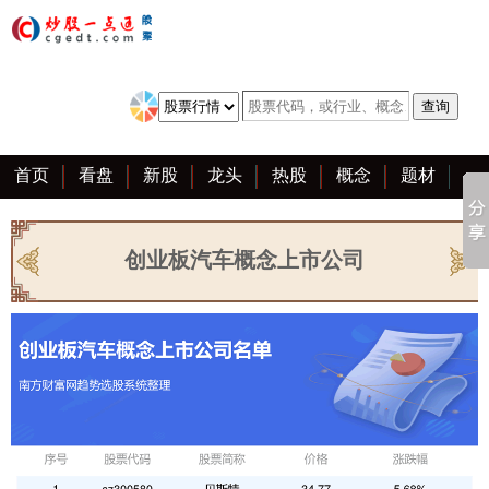
首页
看盘
新股
龙头
热股
概念
题材
亮点
创业板
资料
复盘
区块链
大全
创业板汽车概念上市公司