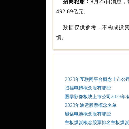
招商轮船：
8月25日消息，
492.69亿元。
数据仅供参考，不构成投
慎。
2023年互联网平台概念上市公
扫描电镜概念股有哪些
医学影像板块上市公司2023年有
2023年油运股票概念名单
碱锰电池概念股有哪些
主板煤炭概念股票排名主板煤