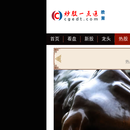
首页
看盘
新股
龙头
热股