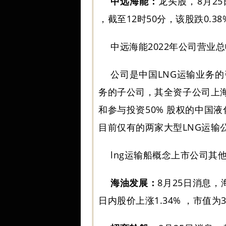
中远海能：
龙头股，8月2
，截至12时50分，该股跌0.38% 
中远海能2022年公司营业总收
公司是中国LNG运输业务
务的子公司，其全资子公司上海
和参与投资50% 股权的中国液
目前仅有的两家大型LNG运输
lng运输船概念上市公司其
海油发展：
8月25日消息，海
日内股价上涨1.34% ，市值为3