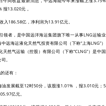
5日午间收盘最新消息，中远海能今年来涨幅上涨3.75%
报13.020元 。
入186.58亿，净利润为13.91亿元。
的引领者，是中国远洋海运集团旗下唯一从事LNG运输业
中远海运液化天然气投资有限公司（下称“上海LNG”）
化天然气运输（控股）有限公司（下称“CLNG”）是中国
公司。
他的还有：
油发展截至12时50分，该股涨1.01% ，报3.010元；5
05.97亿元。