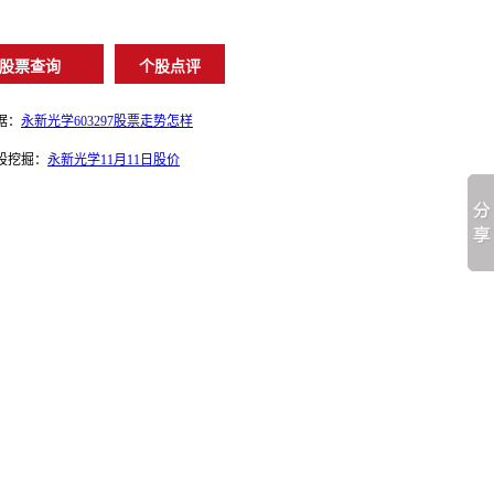
据：
永新光学603297股票走势怎样
股挖掘：
永新光学11月11日股价