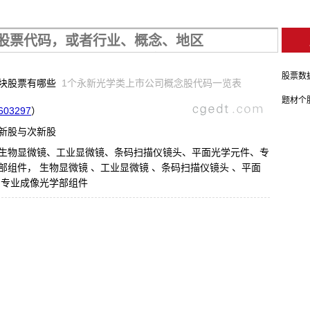
股票数
板块股票有哪些
1个永新光学类上市公司概念股代码一览表
题材个
603297
）
新股与次新股
生物显微镜、工业显微镜、条码扫描仪镜头、平面光学元件、专
部组件， 生物显微镜 、工业显微镜 、条码扫描仪镜头 、平面
、专业成像光学部组件