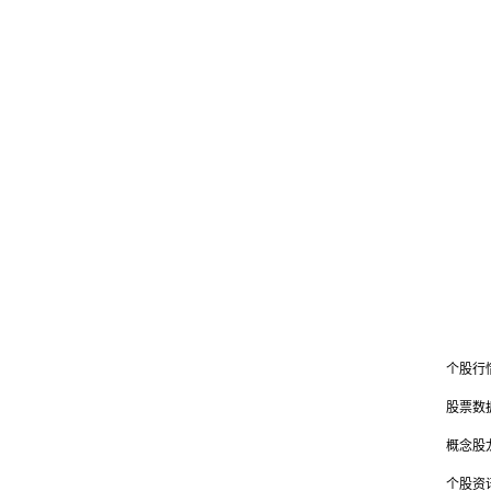
个股行
股票数
概念股
个股资